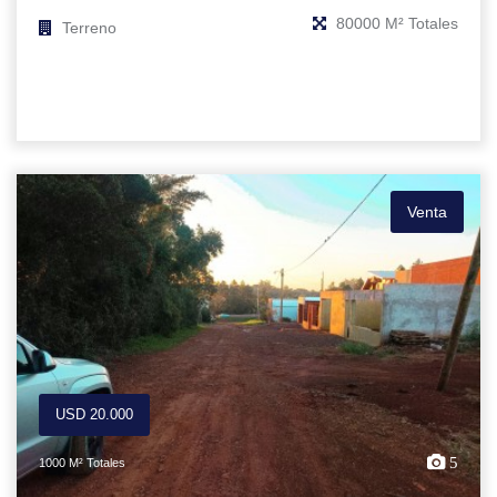
80000 M² Totales
Terreno
Venta
USD 20.000
5
1000 M² Totales