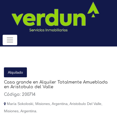
Alquilado
Casa grande en Alquiler Totalmente Amueblada
en Aristobulo del Valle
Código: 200714
María Sokoloski, Misiones, Argentina, Aristobulo Del Valle,
Misiones, Argentina.