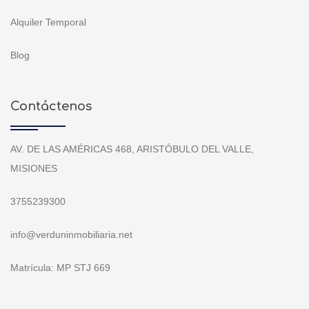
Alquiler Temporal
Blog
Contáctenos
AV. DE LAS AMÉRICAS 468, ARISTÓBULO DEL VALLE,
MISIONES
3755239300
info@verduninmobiliaria.net
Matrícula: MP STJ 669