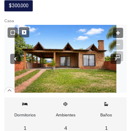
$300.000
Casa
Dormitorios
Ambientes
Baños
1
4
1