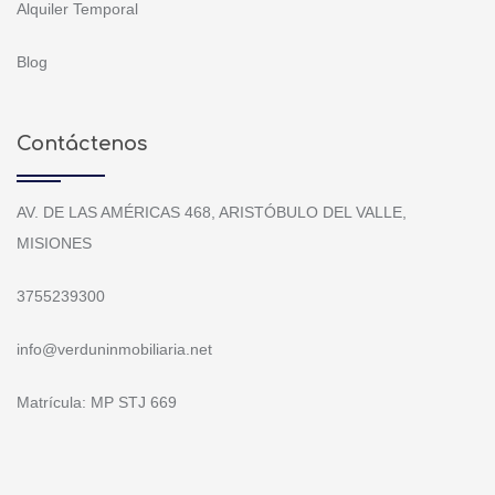
Alquiler Temporal
Blog
Contáctenos
AV. DE LAS AMÉRICAS 468, ARISTÓBULO DEL VALLE,
MISIONES
3755239300
info@verduninmobiliaria.net
Matrícula: MP STJ 669