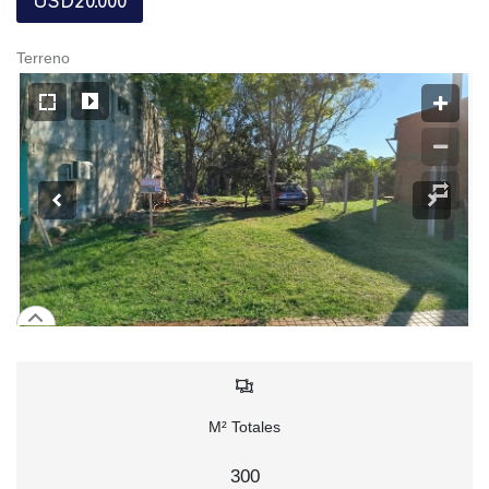
USD20.000
Terreno
M² Totales
300