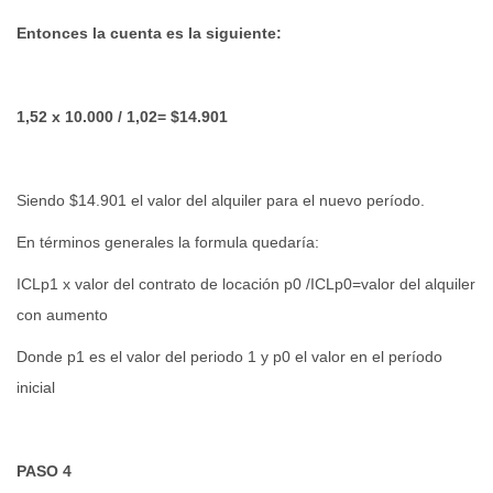
Entonces la cuenta es la siguiente:
1,52 x 10.000 / 1,02= $14.901
Siendo $14.901 el valor del alquiler para el nuevo período.
En términos generales la formula quedaría:
ICLp1 x valor del contrato de locación p0 /ICLp0=valor del alquiler
con aumento
Donde p1 es el valor del periodo 1 y p0 el valor en el período
inicial
PASO 4