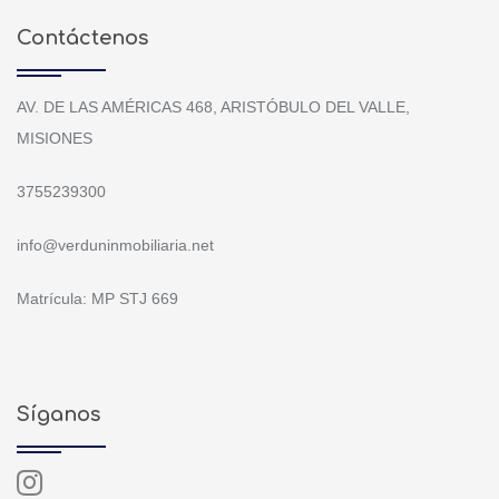
Contáctenos
AV. DE LAS AMÉRICAS 468, ARISTÓBULO DEL VALLE,
MISIONES
3755239300
info@verduninmobiliaria.net
Matrícula: MP STJ 669
Síganos