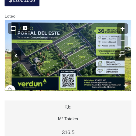
$15.000.000
Loteo
M² Totales
316.5