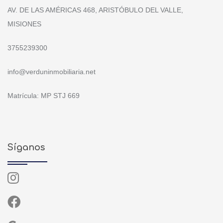
AV. DE LAS AMÉRICAS 468, ARISTÓBULO DEL VALLE,
MISIONES
3755239300
info@verduninmobiliaria.net
Matrícula: MP STJ 669
Síganos