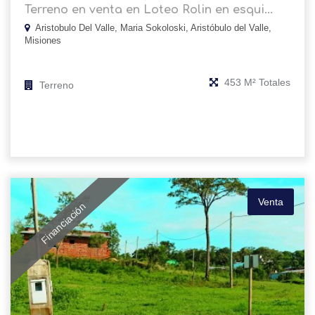
Terreno en venta en Loteo Rolin en esqui...
Aristobulo Del Valle, Maria Sokoloski, Aristóbulo del Valle,
Misiones
453 M² Totales
Terreno
Venta
Financiación