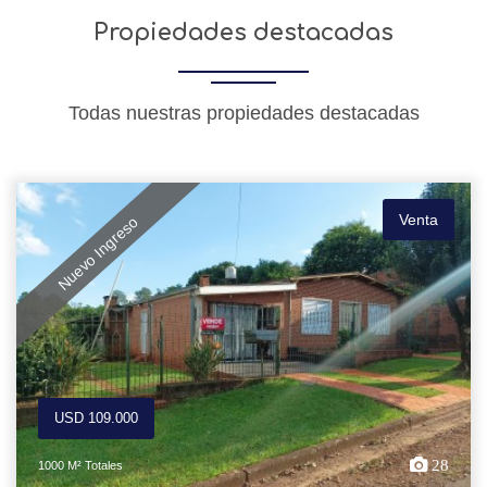
Propiedades destacadas
Todas nuestras propiedades destacadas
Venta
Nuevo Ingreso
USD 109.000
28
1000 M² Totales