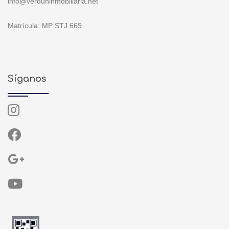
info@verduninmobiliaria.net
Matrícula: MP STJ 669
Síganos