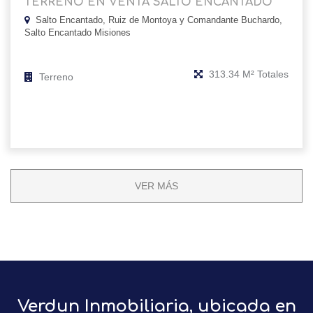
TERRENO EN VENTA SALTO ENCANTADO
Salto Encantado, Ruiz de Montoya y Comandante Buchardo,
Salto Encantado Misiones
313.34 M² Totales
Terreno
VER MÁS
Verdun Inmobiliaria, ubicada en