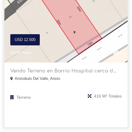
USD 12.500
5
416 M² Totales
Vendo Terreno en Barrio Hospital cerca d...
Aristobulo Del Valle, Aristo
416 M² Totales
Terreno