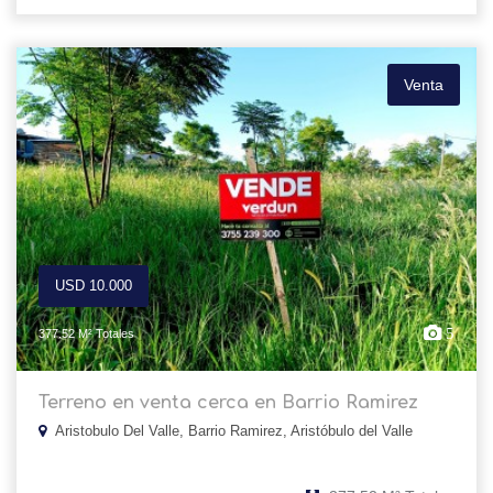
Venta
USD 10.000
5
377.52 M² Totales
Terreno en venta cerca en Barrio Ramirez
Aristobulo Del Valle, Barrio Ramirez, Aristóbulo del Valle