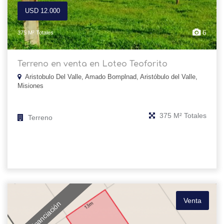
USD 12.000
6
375 M² Totales
Terreno en venta en Loteo Teoforito
Aristobulo Del Valle, Amado Bomplnad, Aristóbulo del Valle,
Misiones
375 M² Totales
Terreno
Venta
Financiación