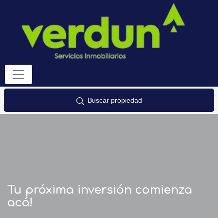
Buscar propiedad
Tu próxima inversión comienza
acá!