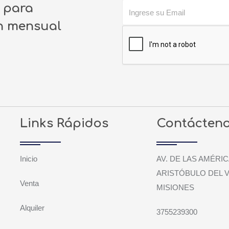
o para
ín mensual
Links Rápidos
Contácten
Inicio
AV. DE LAS AMÉRIC
ARISTÓBULO DEL V
Venta
MISIONES
Alquiler
3755239300