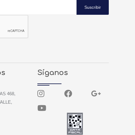
Suscribir
os
Síganos
AS 468,
ALLE,