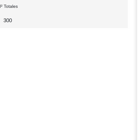
² Totales
300