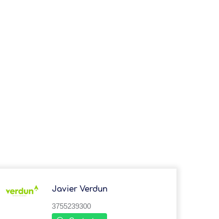
Javier Verdun
3755239300