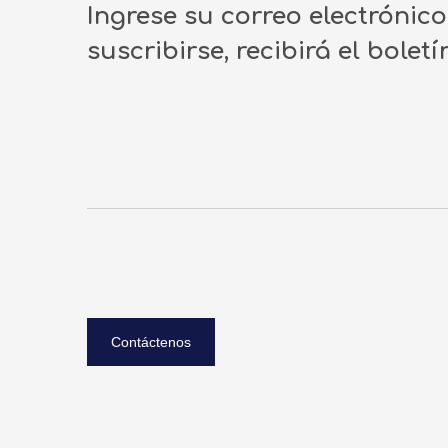
Ingrese su correo electrónic
suscribirse, recibirá el bolet
Contáctenos