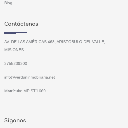
Blog
Contáctenos
AV. DE LAS AMÉRICAS 468, ARISTÓBULO DEL VALLE,
MISIONES
3755239300
info@verduninmobiliaria.net
Matrícula: MP STJ 669
Síganos