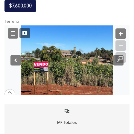
$7.600.000
Terreno
M² Totales