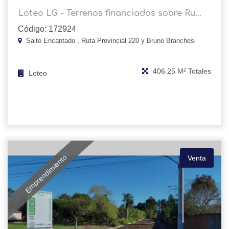
Loteo LG - Terrenos financiados sobre Ru...
Código: 172924
Salto Encantado , Ruta Provincial 220 y Bruno Branchesi
406.25 M² Totales
Loteo
Emprendimiento
Venta