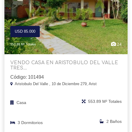
USD 85.000
24
553.89 M² Totales
VENDO CASA EN ARISTOBULO DEL VALLE
TRES...
Código: 101494
Aristobulo Del Valle , 10 de Diciembre 279, Arist
553.89 M² Totales
Casa
2 Baños
3 Dormitorios