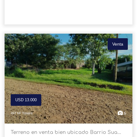
Venta
USD 13.000
6
497 M² Totales
Terreno en venta bien ubicado Barrio Sua...