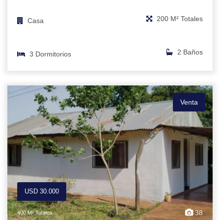
200 M² Totales
Casa
2 Baños
3 Dormitorios
Venta
USD 30.000
38
400 M² Totales