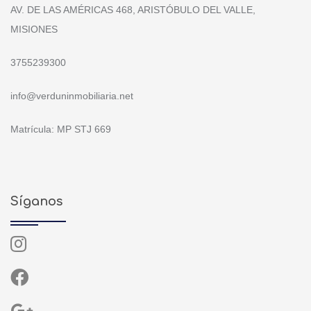
AV. DE LAS AMÉRICAS 468, ARISTÓBULO DEL VALLE,
MISIONES
3755239300
info@verduninmobiliaria.net
Matrícula: MP STJ 669
Síganos