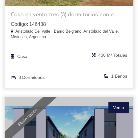
Casa en venta tres (3) dormitorios con e...
Código: 146438
Aristobulo Del Valle , Barrio Belgrano, Aristóbulo del Valle,
Misiones, Argentina.
400 M² Totales
Casa
1 Baños
3 Dormitorios
Venta
Financiación