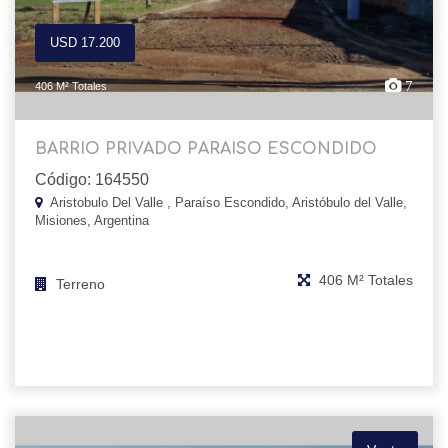
USD 17.200
7
406 M² Totales
BARRIO PRIVADO PARAISO ESCONDIDO
Código: 164550
Aristobulo Del Valle , Paraíso Escondido, Aristóbulo del Valle,
Misiones, Argentina
406 M² Totales
Terreno