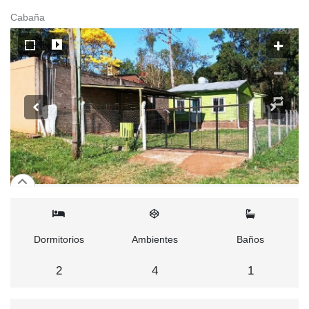
Cabaña
Dormitorios
Ambientes
Baños
2
4
1