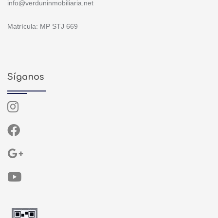
info@verduninmobiliaria.net
Matrícula: MP STJ 669
Síganos