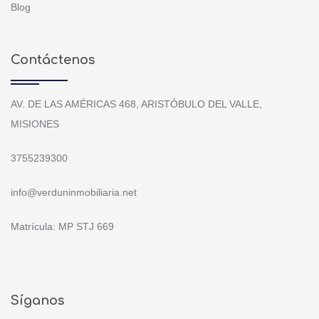
Blog
Contáctenos
AV. DE LAS AMÉRICAS 468, ARISTÓBULO DEL VALLE,
MISIONES
3755239300
info@verduninmobiliaria.net
Matrícula: MP STJ 669
Síganos