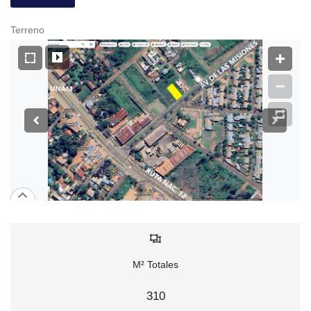
Terreno
M² Totales
310