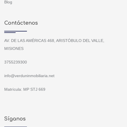
Blog
Contáctenos
AV. DE LAS AMÉRICAS 468, ARISTÓBULO DEL VALLE,
MISIONES
3755239300
info@verduninmobiliaria.net
Matrícula: MP STJ 669
Síganos