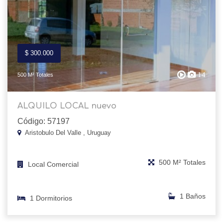
$ 300.000
14
500 M² Totales
ALQUILO LOCAL nuevo
Código: 57197
Aristobulo Del Valle , Uruguay
500 M² Totales
Local Comercial
1 Baños
1 Dormitorios