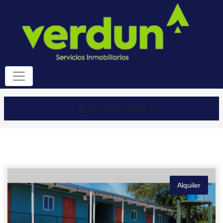
Buscar propiedad
Alquiler