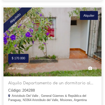
Alquilado
Alquiler
$ 170.000
10
40 M² Totales
Alquilo Departamento de un dormitorio al...
Código: 204288
Aristobulo Del Valle , General Güemes & República del
Paraguay, N3364 Aristóbulo del Valle, Misiones, Argentina