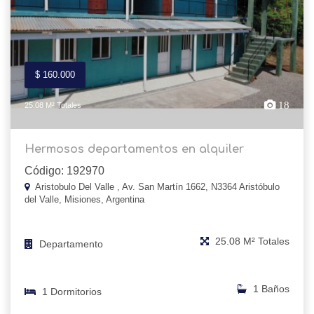
$ 160.000
18
25.08 M² Totales
Hermosos departamentos en alquiler
Código: 192970
Aristobulo Del Valle , Av. San Martín 1662, N3364 Aristóbulo
del Valle, Misiones, Argentina
25.08 M² Totales
Departamento
1 Baños
1 Dormitorios