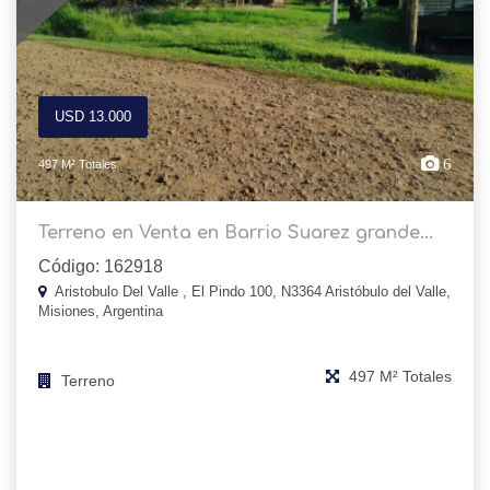
USD 13.000
6
497 M² Totales
Terreno en Venta en Barrio Suarez grande...
Código: 162918
Aristobulo Del Valle , El Pindo 100, N3364 Aristóbulo del Valle,
Misiones, Argentina
497 M² Totales
Terreno