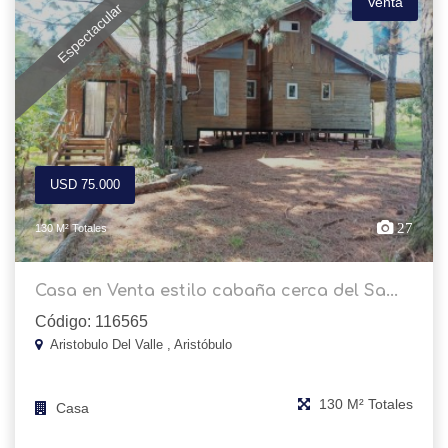
Venta
Espectacular
USD 75.000
27
130 M² Totales
Casa en Venta estilo cabaña cerca del Sa...
Código: 116565
Aristobulo Del Valle , Aristóbulo
130 M² Totales
Casa