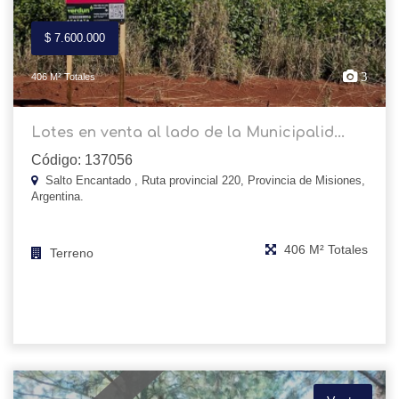
$ 7.600.000
3
406 M² Totales
Lotes en venta al lado de la Municipalid...
Código: 137056
Salto Encantado , Ruta provincial 220, Provincia de Misiones,
Argentina.
406 M² Totales
Terreno