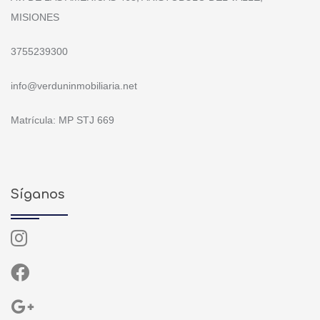
MISIONES
3755239300
info@verduninmobiliaria.net
Matrícula: MP STJ 669
Síganos