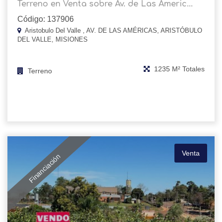
Terreno en Venta sobre Av. de Las Americ...
Código: 137906
Aristobulo Del Valle , AV. DE LAS AMÉRICAS, ARISTÓBULO
DEL VALLE, MISIONES
1235 M² Totales
Terreno
Venta
Financiación