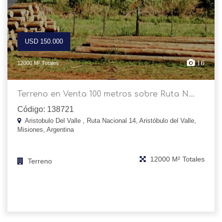
USD 150.000
16
12000 M² Totales
Terreno en Venta 100 metros sobre Ruta N...
Código: 138721
Aristobulo Del Valle , Ruta Nacional 14, Aristóbulo del Valle,
Misiones, Argentina
12000 M² Totales
Terreno