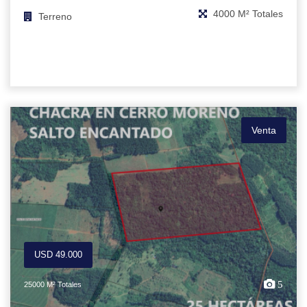
4000 M² Totales
Terreno
Venta
USD 49.000
5
25000 M² Totales