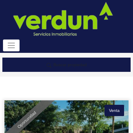
Buscar propiedad
Venta
Oportunidad