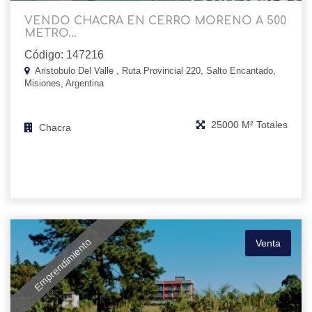
VENDO CHACRA EN CERRO MORENO A 500
METRO...
Código: 147216
Aristobulo Del Valle , Ruta Provincial 220, Salto Encantado,
Misiones, Argentina
25000 M² Totales
Chacra
Emprendimiento
Venta