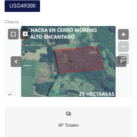
USD49.000
Chacra
M² Totales