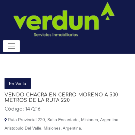
En Venta
VENDO CHACRA EN CERRO MORENO A 500
METROS DE LA RUTA 220
Código: 147216
Ruta Provincial 220, Salto Encantado, Misiones, Argentina,
Aristobulo Del Valle, Misiones, Argentina.