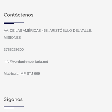
Contáctenos
AV. DE LAS AMÉRICAS 468, ARISTÓBULO DEL VALLE,
MISIONES
3755239300
info@verduninmobiliaria.net
Matrícula: MP STJ 669
Síganos