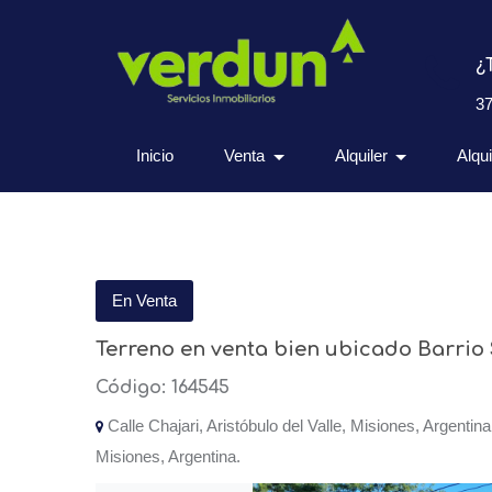
¿
3
Inicio
Venta
Alquiler
Alqu
En Venta
Terreno en venta bien ubicado Barrio
Código: 164545
Calle Chajari, Aristóbulo del Valle, Misiones, Argentina,
Misiones, Argentina.