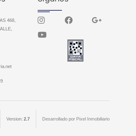
AS 468,
ALLE,
ia.net
69
Version:
2.7
Desarrollado por Pixel Inmobiliario