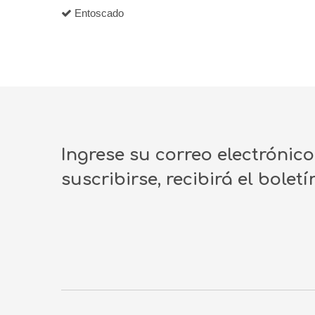
Entoscado
Ingrese su correo electrónic
suscribirse, recibirá el bolet