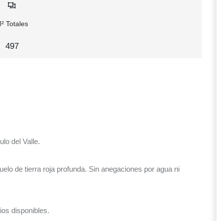
² Totales
497
lo del Valle.
uelo de tierra roja profunda. Sin anegaciones por agua ni
os disponibles.