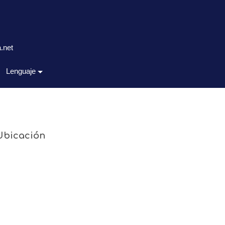
.net
Lenguaje
Ubicación