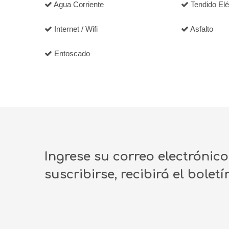
Agua Corriente
Tendido Elé
Internet / Wifi
Asfalto
Entoscado
Ingrese su correo electrónic
suscribirse, recibirá el bolet