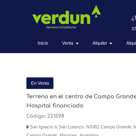
¿
3
Inicio
Venta
Alquiler
Alqu
En Venta
Terreno en el centro de Campo Grande
Hospital financiado
Código: 221598
San Ignacio & San Lorenzo, N3362 Campo Grande, Mi
Campo Grande, Misiones, Argentina.