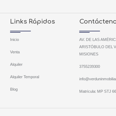
Links Rápidos
Contácten
Inicio
AV. DE LAS AMÉRIC
ARISTÓBULO DEL V
Venta
MISIONES
Alquiler
3755239300
Alquiler Temporal
info@verduninmobiliar
Blog
Matrícula: MP STJ 6