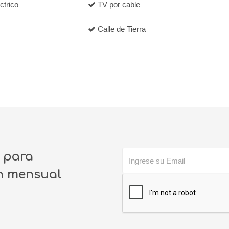
ctrico
TV por cable
Calle de Tierra
o para
ín mensual