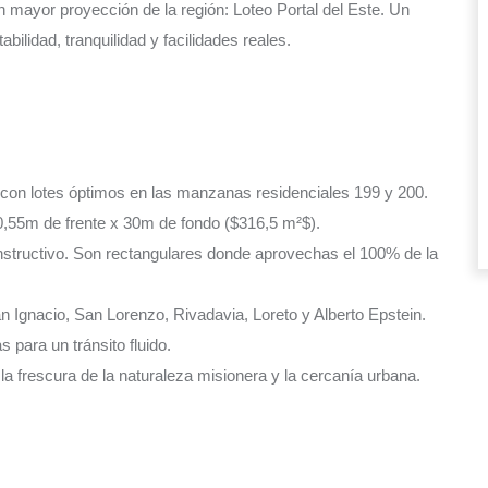
n mayor proyección de la región: Loteo Portal del Este. Un
bilidad, tranquilidad y facilidades reales.
 con lotes óptimos en las manzanas residenciales 199 y 200.
0,55m de frente x 30m de fondo ($316,5 m²$).
constructivo. Son rectangulares donde aprovechas el 100% de la
n Ignacio, San Lorenzo, Rivadavia, Loreto y Alberto Epstein.
 para un tránsito fluido.
la frescura de la naturaleza misionera y la cercanía urbana.