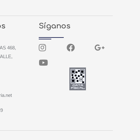
os
Síganos
AS 468,
ALLE,
ia.net
69