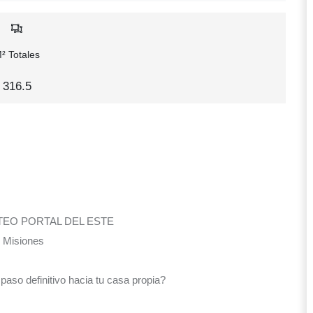
² Totales
316.5
OTEO PORTAL DEL ESTE
 Misiones
paso definitivo hacia tu casa propia?