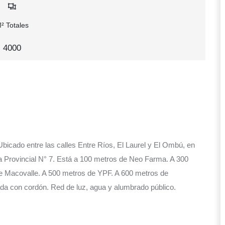
² Totales
4000
Ubicado entre las calles Entre Ríos, El Laurel y El Ombú, en
ta Provincial N° 7. Está a 100 metros de Neo Farma. A 300
e Macovalle. A 500 metros de YPF. A 600 metros de
ada con cordón. Red de luz, agua y alumbrado público.