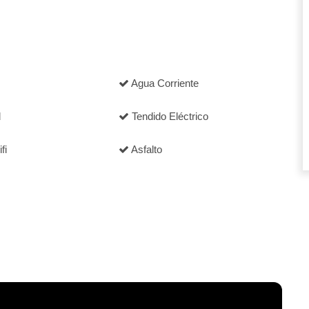
Agua Corriente
d
Tendido Eléctrico
fi
Asfalto