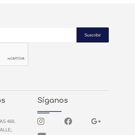
Suscribir
os
Síganos
AS 468,
ALLE,