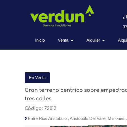
¿
3
Inicio
Venta
Alquiler
Alqu
En Venta
Gran terreno centrico sobre empedrad
tres calles.
Código: 72012
Entre Rios Aristóbulo , Aristobulo Del Valle, Misiones,