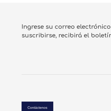
Ingrese su correo electrónic
suscribirse, recibirá el bolet
Contáctenos