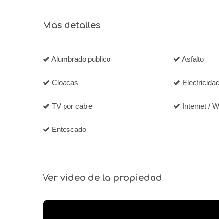
Mas detalles
Alumbrado publico
Asfalto
Cloacas
Electricida
TV por cable
Internet / Wi
Entoscado
Ver video de la propiedad