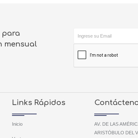
o para
ín mensual
Links Rápidos
Contácten
Inicio
AV. DE LAS AMÉRIC
ARISTÓBULO DEL V