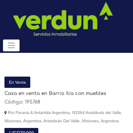
En Venta
Casa en venta en Barrio Ilia con muebles
Código: 195768
Río Paraná & Antártida Argentina, N3364 Aristóbulo del Valle,
Misiones, Argentina, Aristobulo Del Valle, Misiones, Argentina.