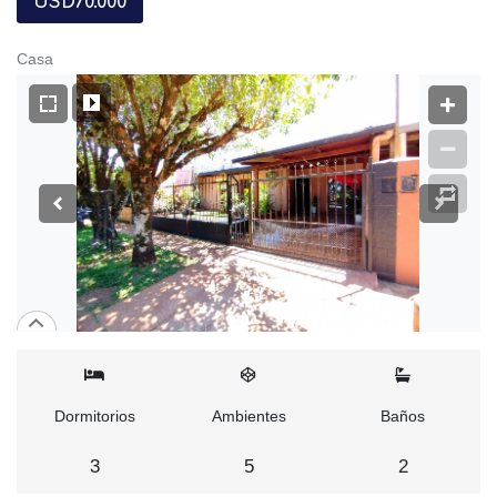
USD70.000
Casa
Dormitorios
Ambientes
Baños
3
5
2