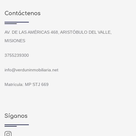
Contáctenos
AV. DE LAS AMÉRICAS 468, ARISTÓBULO DEL VALLE,
MISIONES
3755239300
info@verduninmobiliaria.net
Matrícula: MP STJ 669
Síganos