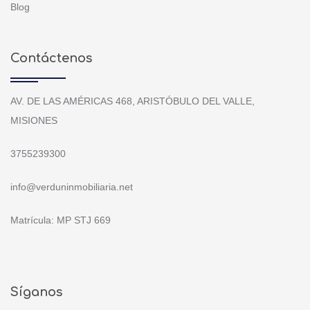
Blog
Contáctenos
AV. DE LAS AMÉRICAS 468, ARISTÓBULO DEL VALLE,
MISIONES
3755239300
info@verduninmobiliaria.net
Matrícula: MP STJ 669
Síganos