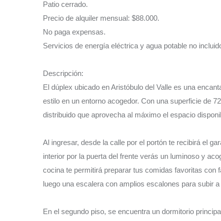
Patio cerrado.
Precio de alquiler mensual: $88.000.
No paga expensas.
Servicios de energía eléctrica y agua potable no incluid
Descripción:
El dúplex ubicado en Aristóbulo del Valle es una encan
estilo en un entorno acogedor. Con una superficie de 7
distribuido que aprovecha al máximo el espacio disponi
Al ingresar, desde la calle por el portón te recibirá el ga
interior por la puerta del frente verás un luminoso y acog
cocina te permitirá preparar tus comidas favoritas con fa
luego una escalera con amplios escalones para subir a l
En el segundo piso, se encuentra un dormitorio principal