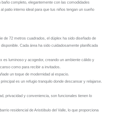
n baño completo, elegantemente con las comodidades
 al patio interno ideal para que tus niños tengan un sueño
icie de 72 metros cuadrados, el dúplex ha sido diseñado de
 disponible. Cada área ha sido cuidadosamente planificada
ex es luminoso y acogedor, creando un ambiente cálido y
scanso como para recibir a invitados.
 añade un toque de modernidad al espacio.
 principal es un refugio tranquilo donde descansar y relajarse.
d, privacidad y conveniencia, son funcionales tienen lo
arrio residencial de Aristóbulo del Valle, lo que proporciona