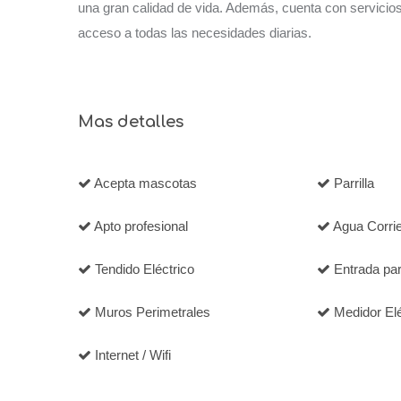
una gran calidad de vida. Además, cuenta con servicios 
acceso a todas las necesidades diarias.
Mas detalles
Acepta mascotas
Parrilla
Apto profesional
Agua Corri
Tendido Eléctrico
Entrada par
Muros Perimetrales
Medidor Eléc
Internet / Wifi