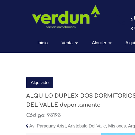
¿
3
Inicio
Venta
Alquiler
Alqu
Alquilado
ALQUILO DUPLEX DOS DORMITORIO
DEL VALLE departamento
Código: 93193
Av. Paraguay Arist, Aristobulo Del Valle, Misiones, Arg