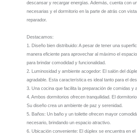
descansar y recargar energías. Además, cuenta con u
necesarias y el dormitorio en la parte de atrás con vista
reparador.
Destacamos:
1. Diseño bien distribuido: A pesar de tener una superf
manera eficiente para aprovechar al máximo el espacio
para brindar comodidad y funcionalidad.
2. Luminosidad y ambiente acogedor: El salón del dúpl
agradable. Esta característica es ideal tanto para el de
3. Una cocina que facilita la preparación de comidas y
4. Ambos dormitorios ofrecen tranquilidad. El dormitorio
Su diseño crea un ambiente de paz y serenidad.
5. Baños: Un baño y un toilette ofrecen mayor comodida
necesario, brindando un espacio atractivo.
6. Ubicación conveniente: El dúplex se encuentra en el b