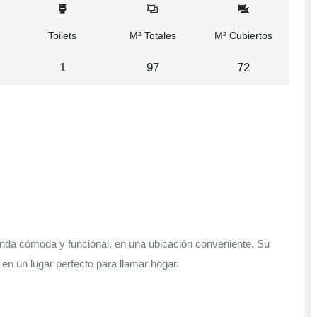
Toilets
M² Totales
M² Cubiertos
1
97
72
enda cómoda y funcional, en una ubicación conveniente. Su
 en un lugar perfecto para llamar hogar.