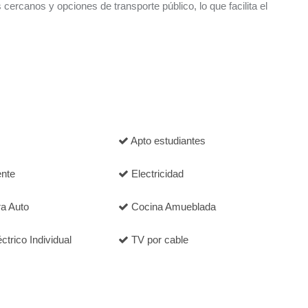
cercanos y opciones de transporte público, lo que facilita el
Apto estudiantes
ente
Electricidad
a Auto
Cocina Amueblada
trico Individual
TV por cable